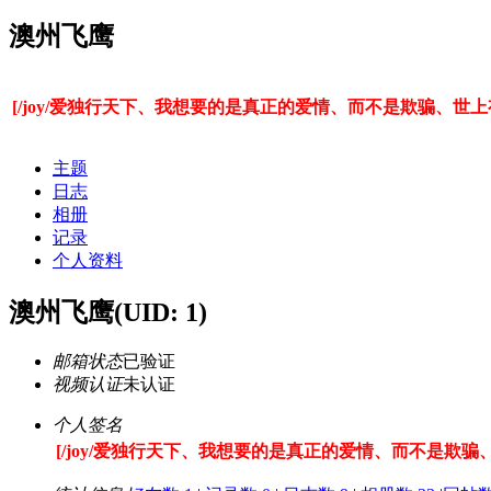
澳州飞鹰
[/joy/爱独行天下、我想要的是真正的爱情、而不是欺骗、
主题
日志
相册
记录
个人资料
澳州飞鹰
(UID: 1)
邮箱状态
已验证
视频认证
未认证
个人签名
[/joy/爱独行天下、我想要的是真正的爱情、而不是欺