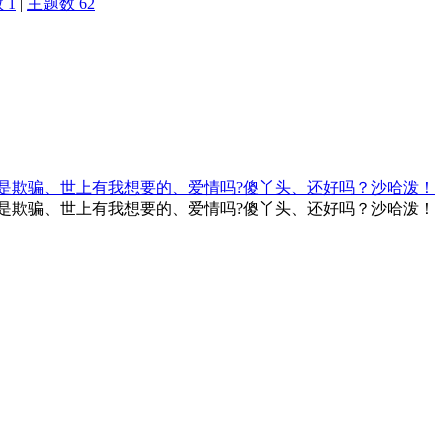
 1
|
主题数 62
而不是欺骗、世上有我想要的、爱情吗?傻丫头、还好吗？沙哈泼！
而不是欺骗、世上有我想要的、爱情吗?傻丫头、还好吗？沙哈泼！