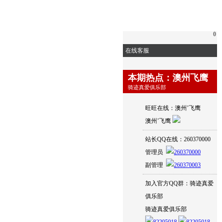
0
在线客服
本期热点：澳州飞鹰
骑迹真爱俱乐部
旺旺在线：澳州’飞鹰
澳州’飞鹰
站长QQ在线：260370000
管理员
副管理
加入官方QQ群：骑迹真爱
俱乐部
骑迹真爱俱乐部